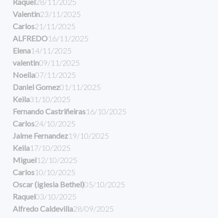
Raquel
28/11/2025
Valentin
23/11/2025
Carlos
21/11/2025
ALFREDO
16/11/2025
Elena
14/11/2025
valentin
09/11/2025
Noelia
07/11/2025
Daniel Gomez
01/11/2025
Keila
31/10/2025
Fernando Castriñeiras
16/10/2025
Carlos
24/10/2025
Jaime Fernandez
19/10/2025
Keila
17/10/2025
Miguel
12/10/2025
Carlos
10/10/2025
Oscar (iglesia Bethel)
05/10/2025
Raquel
03/10/2025
Alfredo Caldevilla
28/09/2025