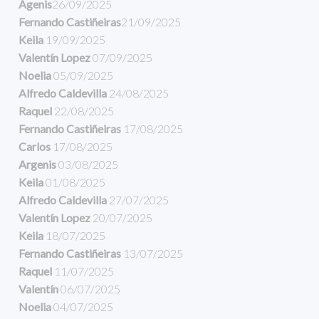
Agenis
26/09/2025
Fernando Castiñeiras
21/09/2025
Keila
19/09/2025
Valentín Lopez
07/09/2025
Noelia
05/09/2025
Alfredo Caldevilla
24/08/2025
Raquel
22/08/2025
Fernando Castiñeiras
17/08/2025
Carlos
17/08/2025
Argenis
03/08/2025
Keila
01/08/2025
Alfredo Caldevilla
27/07/2025
Valentín Lopez
20/07/2025
Keila
18/07/2025
Fernando Castiñeiras
13/07/2025
Raquel
11/07/2025
Valentín
06/07/2025
Noelia
04/07/2025