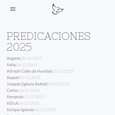
PREDICACIONES
2025
Argenis
28/12/2025
Keila
26/12/2025
Alfredo Culto de Navidad
21/12/2025
Raquel
19/12/2025
Joaquin (Iglesia Bethel)
14/12/2025
Carlos
12/12/2025
Fernando
07/12/2025
KEILA
05/12/2025
Enrique Iglesias
30/11/2025