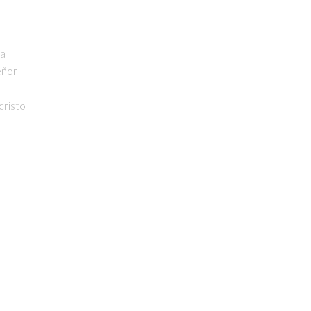
da
eñor
risto