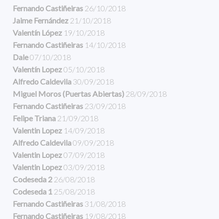
Fernando Castiñeiras
26/10/2018
Jaime Fernández
21/10/2018
Valentín López
19/10/2018
Fernando Castiñeiras
14/10/2018
Dale
07/10/2018
Valentín Lopez
05/10/2018
Alfredo Caldevila
30/09/2018
Miguel Moros (Puertas Abiertas)
28/09/2018
Fernando Castiñeiras
23/09/2018
Felipe Triana
21/09/2018
Valentin Lopez
14/09/2018
Alfredo Caldevila
09/09/2018
Valentin Lopez
07/09/2018
Valentin Lopez
03/09/2018
Codeseda 2
26/08/2018
Codeseda 1
25/08/2018
Fernando Castiñeiras
31/08/2018
Fernando Castiñeiras
19/08/2018