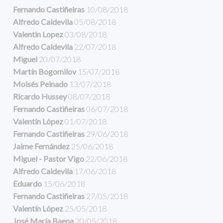
Fernando Castiñeiras
10/08/2018
Alfredo Caldevila
05/08/2018
Valentin Lopez
03/08/2018
Alfredo Caldevila
22/07/2018
Miguel
20/07/2018
Martín Bogomilov
15/07/2018
Moisés Peinado
13/07/2018
Ricardo Hussey
08/07/2018
Fernando Castiñeiras
06/07/2018
Valentín López
01/07/2018
Fernando Castiñeiras
29/06/2018
Jaime Fernández
25/06/2018
Miguel - Pastor Vigo
22/06/2018
Alfredo Caldevila
17/06/2018
Eduardo
15/06/2018
Fernando Castiñeiras
27/05/2018
Valentín López
25/05/2018
José María Baena
20/05/2018