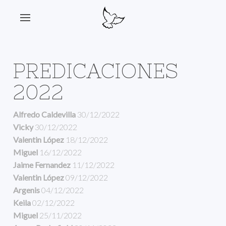
PREDICACIONES
2022
Alfredo Caldevilla
30/12/2022
Vicky
30/12/2022
Valentin López
18/12/2022
Miguel
16/12/2022
Jaime Fernandez
11/12/2022
Valentin López
09/12/2022
Argenis
04/12/2022
Keila
02/12/2022
Miguel
25/11/2022