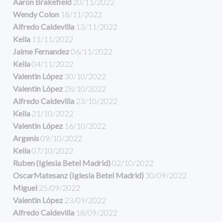
Aaron Brakefield
20/11/2022
Wendy Colon
18/11/2022
Alfredo Caldevilla
13/11/2022
Keila
11/11/2022
Jaime Fernandez
06/11/2022
Keila
04/11/2022
Valentin López
30/10/2022
Valentin López
28/10/2022
Alfredo Caldevilla
23/10/2022
Keila
21/10/2022
Valentin López
16/10/2022
Argenis
09/10/2022
Keila
07/10/2022
Ruben (Iglesia Betel Madrid)
02/10/2022
OscarMatesanz (Iglesia Betel Madrid)
30/09/2022
Miguel
25/09/2022
Valentin López
23/09/2022
Alfredo Caldevilla
18/09/2022